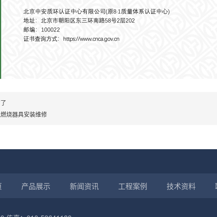
有了
气燃烧器具安装维修
页
产品展示
新闻资讯
工程案例
技术资料