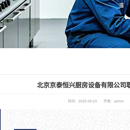
北京京泰恒兴厨房设备有限公司
时间：2025-09-23
作者：admin