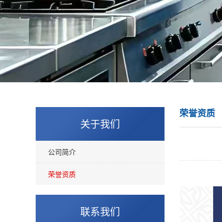
荣誉资质
关于我们
公司简介
荣誉资质
联系我们