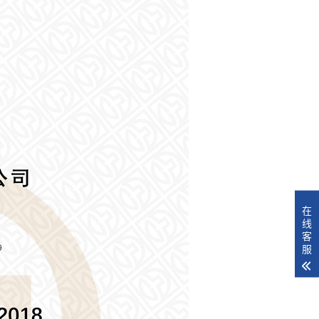
在
线
客
服