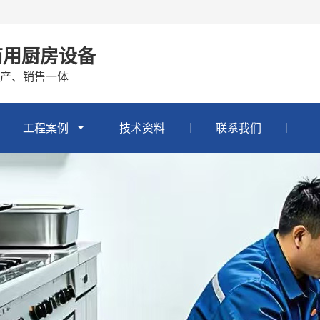
商用厨房设备
产、销售一体
工程案例
技术资料
联系我们